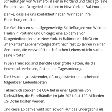
Schließungen von Walmart-Filialen in Portland und Chicago; eine
Epidemie von Drogeriediebstählen in New York. In Baltimore, a
Danke, dass sie uns kontaktiert haben. Wir haben Ihre
Einreichung erhalten.
Die Geschichten sind allgegenwärtig: Schließungen von Walmart-
Filialen in Portland und Chicago; eine Epidemie von
Drogeriediebstählen in New York. In Baltimore schließt ein
„markantes“ Lebensmittelgeschäft nach fast 25 Jahren in einer
Gemeinde, die verzweifelt nach frischen Lebensmitteln sucht,
seine Pforten.
In San Francisco sind Berichte über große Ketten, die die
Innenstadt verlassen, fast an der Tagesordnung.
Die Ursache: grassierender, oft organisierter und scheinbar
folgenloser Ladendiebstahl.
Tatsächlich stecken die USA tief in einer Epidemie von
Diebstählen, die Einzelhändler im Jahr 2021 fast 100 Milliarden
US-Dollar kosten werden.
Und diese Epidemie wirkt sich sowohl auf das Endergebnis als