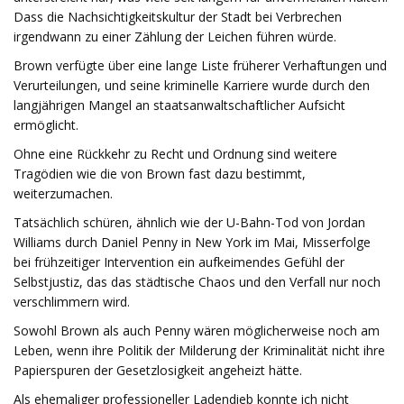
Dass die Nachsichtigkeitskultur der Stadt bei Verbrechen
irgendwann zu einer Zählung der Leichen führen würde.
Brown verfügte über eine lange Liste früherer Verhaftungen und
Verurteilungen, und seine kriminelle Karriere wurde durch den
langjährigen Mangel an staatsanwaltschaftlicher Aufsicht
ermöglicht.
Ohne eine Rückkehr zu Recht und Ordnung sind weitere
Tragödien wie die von Brown fast dazu bestimmt,
weiterzumachen.
Tatsächlich schüren, ähnlich wie der U-Bahn-Tod von Jordan
Williams durch Daniel Penny in New York im Mai, Misserfolge
bei frühzeitiger Intervention ein aufkeimendes Gefühl der
Selbstjustiz, das das städtische Chaos und den Verfall nur noch
verschlimmern wird.
Sowohl Brown als auch Penny wären möglicherweise noch am
Leben, wenn ihre Politik der Milderung der Kriminalität nicht ihre
Papierspuren der Gesetzlosigkeit angeheizt hätte.
Als ehemaliger professioneller Ladendieb konnte ich nicht