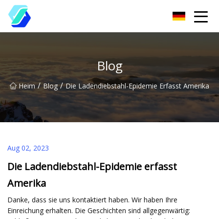
Chongqing EAS Clothing Label Group Co., Ltd
Blog
/
/
Heim
Blog
Die Ladendiebstahl-Epidemie Erfasst Amerika
Aug 02, 2023
Die Ladendiebstahl-Epidemie erfasst
Amerika
Danke, dass sie uns kontaktiert haben. Wir haben Ihre
Einreichung erhalten. Die Geschichten sind allgegenwärtig: