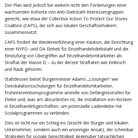
Der Plan wird jedoch bei weitem nicht den Forderungen einer
wachsenden Kohorte von Anti-Diebstahl-Interessengruppen
gerecht, wie etwa der Collective Action To Protect Our Stores
Coalition (CAPS), die sich aus lokalen Geschäftsinhabern
zusammensetzt.
CAPS fordert die Wiedereinführung einer Kaution, die Einrichtung
einer NYPD- und DA-Einheit für Einzelhandelsdiebstahl und die
Einstufung von Übergriffen auf Einzelhandelsmitarbeiter als
Straftat der Klasse D – zu der derzeit Straftaten wie Einbruch
und Raub gehören
.
Stattdessen bietet Bürgermeister Adams „Lösungen“ wie
Deeskalationsschulungen für Einzelhandelsmitarbeiter,
Frühinterventionsprogramme anstelle von Gefängnisstrafen für
Diebe und, was am absurdesten ist, die Installation von Kiosken
in Einzelhandelsgeschäften, um potenzielle Ladendiebe mit
Sozialprogrammen zu verbinden.
Dies ist nicht nur ein Schlag ins Gesicht der Bürger und lokalen
Unternehmer, sondern auch ein unsinniger Ansatz, der scheinbar
Strategien für soziale Gerechtigkeit gegenüber tatsächlichen