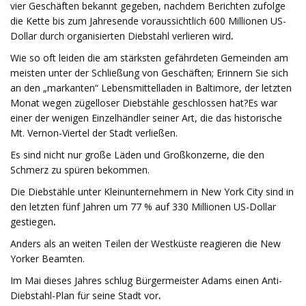
vier Geschäften bekannt gegeben, nachdem Berichten zufolge
die Kette bis zum Jahresende voraussichtlich 600 Millionen US-
Dollar durch organisierten Diebstahl verlieren wird
.
Wie so oft leiden die am stärksten gefährdeten Gemeinden am
meisten unter der Schließung von Geschäften; Erinnern Sie sich
an den „markanten“ Lebensmittelladen in Baltimore, der letzten
Monat wegen zügelloser Diebstähle geschlossen hat?
Es war
einer der wenigen Einzelhändler seiner Art, die das historische
Mt. Vernon-Viertel der Stadt verließen.
Es sind nicht nur große Läden und Großkonzerne, die den
Schmerz zu spüren bekommen.
Die Diebstähle unter Kleinunternehmern in New York City sind in
den letzten fünf Jahren um 77 % auf 330 Millionen US-Dollar
gestiegen
.
Anders als an weiten Teilen der Westküste reagieren die New
Yorker Beamten.
Im Mai dieses Jahres schlug Bürgermeister Adams einen Anti-
Diebstahl-Plan für seine Stadt vor
.