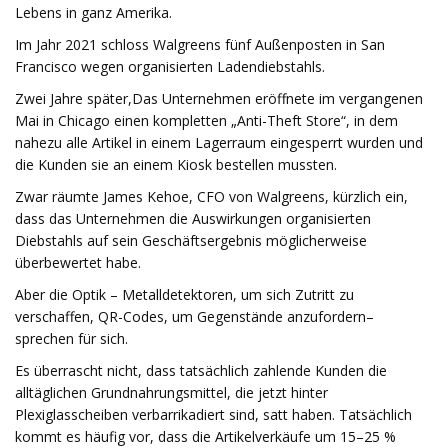
Lebens in ganz Amerika.
Im Jahr 2021 schloss Walgreens fünf Außenposten in San
Francisco wegen organisierten Ladendiebstahls.
Zwei Jahre später,
Das Unternehmen eröffnete im vergangenen
Mai in Chicago einen kompletten „Anti-Theft Store“, in dem
nahezu alle Artikel in einem Lagerraum eingesperrt wurden und
die Kunden sie an einem Kiosk bestellen mussten.
Zwar räumte James Kehoe, CFO von Walgreens, kürzlich ein,
dass das Unternehmen die Auswirkungen organisierten
Diebstahls auf sein Geschäftsergebnis möglicherweise
überbewertet habe.
Aber die Optik – Metalldetektoren, um sich Zutritt zu
verschaffen, QR-Codes, um Gegenstände anzufordern
–
sprechen für sich.
Es überrascht nicht, dass tatsächlich zahlende Kunden die
alltäglichen Grundnahrungsmittel, die jetzt hinter
Plexiglasscheiben verbarrikadiert sind, satt haben. Tatsächlich
kommt es häufig vor, dass die Artikelverkäufe um 15–25 %