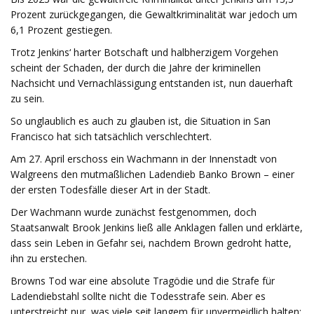
Prozent zurückgegangen, die Gewaltkriminalität war jedoch um
6,1 Prozent gestiegen.
Trotz Jenkins‘ harter Botschaft und halbherzigem Vorgehen
scheint der Schaden, der durch die Jahre der kriminellen
Nachsicht und Vernachlässigung entstanden ist, nun dauerhaft
zu sein.
So unglaublich es auch zu glauben ist, die Situation in San
Francisco hat sich tatsächlich verschlechtert.
Am 27. April erschoss ein Wachmann in der Innenstadt von
Walgreens den mutmaßlichen Ladendieb Banko Brown – einer
der ersten Todesfälle dieser Art in der Stadt.
Der Wachmann wurde zunächst festgenommen, doch
Staatsanwalt Brook Jenkins ließ alle Anklagen fallen und erklärte,
dass sein Leben in Gefahr sei, nachdem Brown gedroht hatte,
ihn zu erstechen.
Browns Tod war eine absolute Tragödie und die Strafe für
Ladendiebstahl sollte nicht die Todesstrafe sein. Aber es
unterstreicht nur, was viele seit langem für unvermeidlich halten: