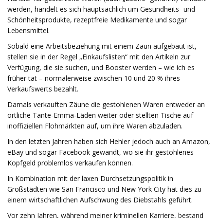
werden, handelt es sich hauptsächlich um Gesundheits- und
Schönheitsprodukte, rezeptfreie Medikamente und sogar
Lebensmittel.
Sobald eine Arbeitsbeziehung mit einem Zaun aufgebaut ist,
stellen sie in der Regel „Einkaufslisten“ mit den Artikeln zur
Verfügung, die sie suchen, und Booster werden – wie ich es
früher tat – normalerweise zwischen 10 und 20 % ihres
Verkaufswerts bezahlt.
Damals verkauften Zäune die gestohlenen Waren entweder an
örtliche Tante-Emma-Läden weiter oder stellten Tische auf
inoffiziellen Flohmärkten auf, um ihre Waren abzuladen.
In den letzten Jahren haben sich Hehler jedoch auch an Amazon,
eBay und sogar Facebook gewandt, wo sie ihr gestohlenes
Kopfgeld problemlos verkaufen können.
In Kombination mit der laxen Durchsetzungspolitik in
Großstädten wie San Francisco und New York City hat dies zu
einem wirtschaftlichen Aufschwung des Diebstahls geführt.
Vor zehn Jahren, während meiner kriminellen Karriere, bestand