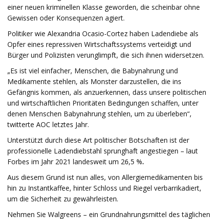
einer neuen kriminellen Klasse geworden, die scheinbar ohne
Gewissen oder Konsequenzen agiert.
Politiker wie Alexandria Ocasio-Cortez haben Ladendiebe als
Opfer eines repressiven Wirtschaftssystems verteidigt und
Bürger und Polizisten verunglimpft, die sich ihnen widersetzen.
„Es ist viel einfacher, Menschen, die Babynahrung und
Medikamente stehlen, als Monster darzustellen, die ins
Gefängnis kommen, als anzuerkennen, dass unsere politischen
und wirtschaftlichen Prioritäten Bedingungen schaffen, unter
denen Menschen Babynahrung stehlen, um zu überleben“,
twitterte AOC letztes Jahr.
Unterstützt durch diese Art politischer Botschaften ist der
professionelle Ladendiebstahl sprunghaft angestiegen – laut
Forbes im Jahr 2021 landesweit um 26,5 %
.
Aus diesem Grund ist nun alles, von Allergiemedikamenten bis
hin zu Instantkaffee, hinter Schloss und Riegel verbarrikadiert,
um die Sicherheit zu gewährleisten.
Nehmen Sie Walgreens – ein Grundnahrungsmittel des täglichen