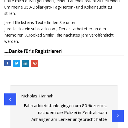
hätte mich daran gehindert, einen Ladendiebstahl zu betreiben,
um meine 350-Dollar-pro-Tag-Heroin- und Kokainsucht zu
stillen.
Jared Klicksteins Texte finden Sie unter
jaredklickstein.substack.com; Derzeit arbeitet er an den
Memoiren „Crooked Smile“, die nächstes Jahr veröffentlicht
werden.
.
.
.
.
.
Danke für's Registrieren!
Nicholas Hannah
Fahrraddiebstähle gingen um 80 % zurück,
nachdem die Polizei in Zentraljapan
Anhänger am Lenker angebracht hatte