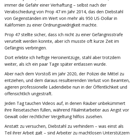
immer die Gefahr einer Verhaftung – selbst nach der
Verabschiedung von Prop 47 im Jahr 2014, das den Diebstahl
von Gegenständen im Wert von mehr als 950 US-Dollar in
Kalifornien zu einer Ordnungswidrigkeit machte.
Prop 47 stellte sicher, dass ich nicht zu einer Gefängnisstrafe
verurteilt werden konnte, aber ich musste oft kurze Zeit im
Gefängnis verbringen.
Dort erlebte ich heftige Heroinentzüge, stahl aber trotzdem
weiter, als ich ein paar Tage später entlassen wurde.
Aber nach dem Vorstoß im Jahr 2020, der Polizei die Mittel zu
entziehen, und dem daraus resultierenden Verlust von Beamten,
agieren professionelle Ladendiebe nun in der Öffentlichkeit und
offensichtlich ungestraft.
Jeden Tag tauchen Videos auf, in denen Räuber unbekümmert
ihre Reisetaschen füllen, während Filialmitarbeiter aus Angst vor
Gewalt oder rechtlicher Vergeltung hilflos zusehen.
Anstatt zu versuchen, Diebstahl zu verhindern – was einst als
Teil ihrer Arbeit galt – sind Arbeiter zu machtlosen Unterstützern