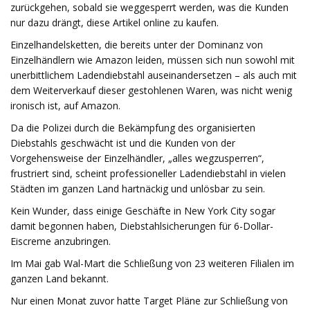
zurückgehen, sobald sie weggesperrt werden, was die Kunden
nur dazu drängt, diese Artikel online zu kaufen.
Einzelhandelsketten, die bereits unter der Dominanz von
Einzelhändlern wie Amazon leiden, müssen sich nun sowohl mit
unerbittlichem Ladendiebstahl auseinandersetzen – als auch mit
dem Weiterverkauf dieser gestohlenen Waren, was nicht wenig
ironisch ist, auf Amazon.
Da die Polizei durch die Bekämpfung des organisierten
Diebstahls geschwächt ist und die Kunden von der
Vorgehensweise der Einzelhändler, „alles wegzusperren“,
frustriert sind, scheint professioneller Ladendiebstahl in vielen
Städten im ganzen Land hartnäckig und unlösbar zu sein.
Kein Wunder, dass einige Geschäfte in New York City sogar
damit begonnen haben, Diebstahlsicherungen für 6-Dollar-
Eiscreme anzubringen.
Im Mai gab Wal-Mart die Schließung von 23 weiteren Filialen im
ganzen Land bekannt.
Nur einen Monat zuvor hatte Target Pläne zur Schließung von